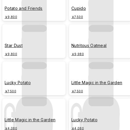
Potato and Friends
Cupido
￥9,800
￥7,500
Star Dust
Nutritous Oatmeal
￥9,800
￥9,980
Lucky Potato
Little Magic in the Garden
￥7,500
￥7,500
Little Magic in the Garden
Lucky Potato
￥4,080
￥4,080