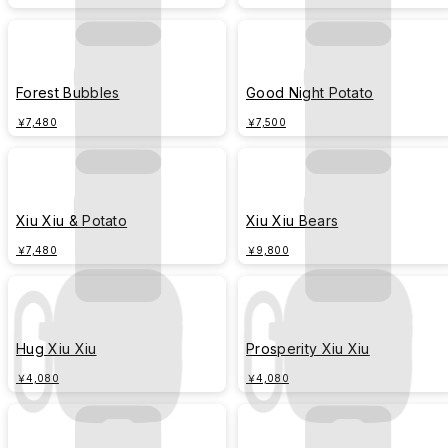
Forest Bubbles
Good Night Potato
￥7,480
￥7,500
Xiu Xiu & Potato
Xiu Xiu Bears
￥7,480
￥9,800
Hug Xiu Xiu
Prosperity Xiu Xiu
￥4,080
￥4,080