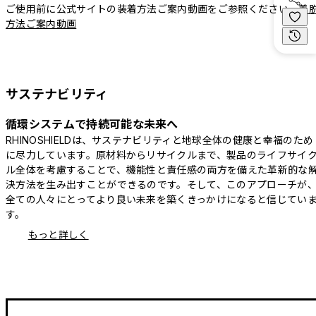
ご使用前に公式サイトの装着方法ご案内動画をご参照ください。
着
方法ご案内動画
サステナビリティ
循環システムで持続可能な未来へ
RHINOSHIELDは、サステナビリティと地球全体の健康と幸福のため
に尽力しています。原材料からリサイクルまで、製品のライフサイ
ル全体を考慮することで、機能性と責任感の両方を備えた革新的な
決方法を生み出すことができるのです。そして、このアプローチが
全ての人々にとってより良い未来を築くきっかけになると信じてい
す。
もっと詳しく