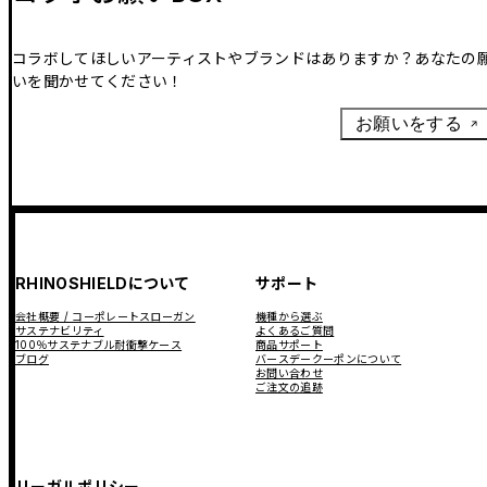
コラボしてほしいアーティストやブランドはありますか？あなたの
いを聞かせてください！
お願いをする
RHINOSHIELDについて
サポート
会社概要 / コーポレートスローガン
機種から選ぶ
サステナビリティ
よくあるご質問
100％サステナブル耐衝撃ケース
商品サポート
ブログ
バースデークーポンについて
お問い合わせ
ご注文の追跡
リーガルポリシー