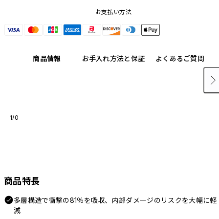
お支払い方法
商品情報
お手入れ方法と保証
よくあるご質問
1/0
商品特長
多層構造で衝撃の81％を吸収、内部ダメージのリスクを大幅に軽
減