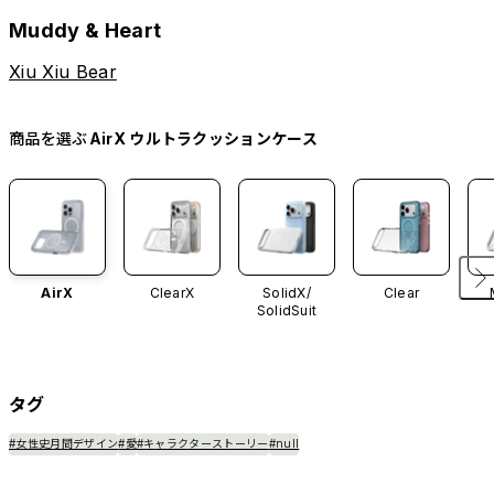
Muddy & Heart
Xiu Xiu Bear
商品を選ぶ
AirX ウルトラクッションケース
AirX
ClearX
SolidX/
Clear
SolidSuit
タグ
#女性史月間デザイン
#愛
#キャラクターストーリー
#null