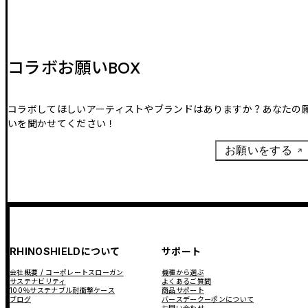
コラボお願いBOX
コラボしてほしいアーティストやブランドはありますか？あなたの
いを聞かせてください！
お願いをする
RHINOSHIELDについて
サポート
会社概要 / コーポレートスローガン
機種から選ぶ
サステナビリティ
よくあるご質問
100％サステナブル耐衝撃ケース
商品サポート
ブログ
バースデークーポンについて