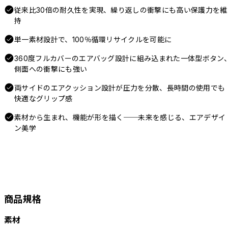
従来比30倍の耐久性を実現、繰り返しの衝撃にも高い保護力を維
持
単一素材設計で、100％循環リサイクルを可能に
360度フルカバーのエアバッグ設計に組み込まれた一体型ボタン
側面への衝撃にも強い
両サイドのエアクッション設計が圧力を分散、長時間の使用でも
快適なグリップ感
素材から生まれ、機能が形を描く──未来を感じる、エアデザイ
ン美学
商品規格
素材