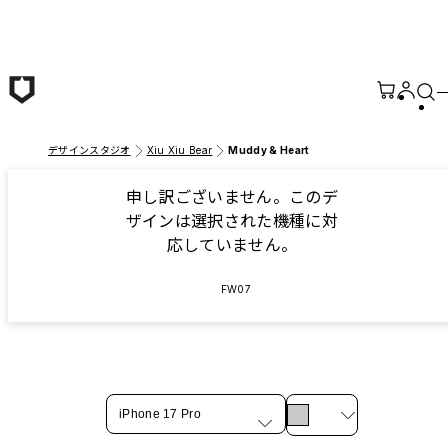
メインコンテンツへ移動
デザインスタジオ
Xiu Xiu Bear
Muddy & Heart
申し訳ございません。このデ
ザインは選択された機種に対
応していません。
FW07
iPhone 17 Pro