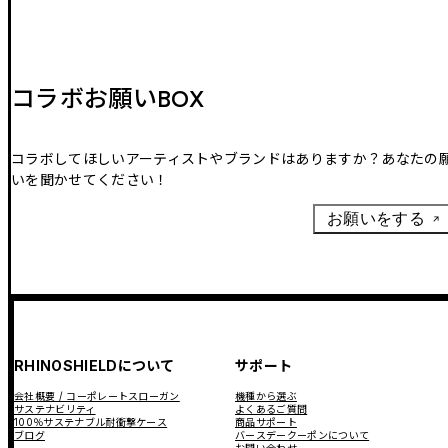
コラボお願いBOX
コラボしてほしいアーティストやブランドはありますか？あなたの
いを聞かせてください！
お願いをする
RHINOSHIELDについて
サポート
会社概要 / コーポレートスローガン
機種から選ぶ
サステナビリティ
よくあるご質問
100％サステナブル耐衝撃ケース
商品サポート
ブログ
バースデークーポンについて
お問い合わせ