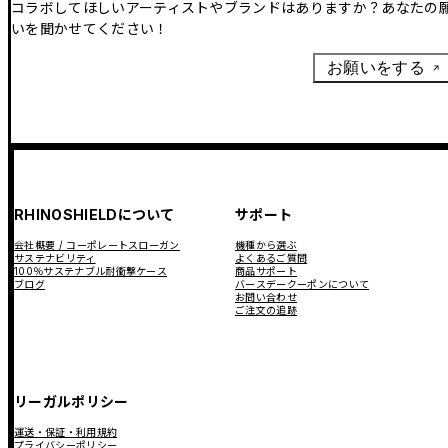
コラボしてほしいアーティストやブランドはありますか？あなたの
いを聞かせてください！
お願いをする
RHINOSHIELDについて
サポート
会社概要 / コーポレートスローガン
機種から選ぶ
サステナビリティ
よくあるご質問
100％サステナブル耐衝撃ケース
商品サポート
ブログ
バースデークーポンについて
お問い合わせ
ご注文の追跡
リーガルポリシー
運送・保証・利用規約
プライバシーポリシー