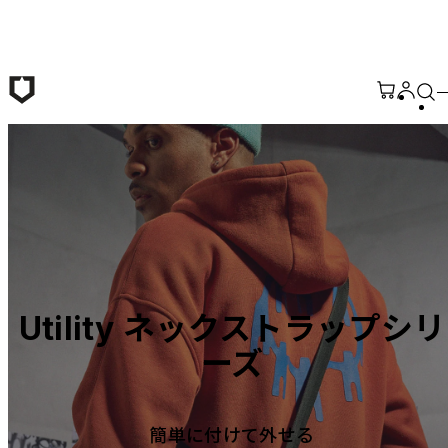
メインコンテンツへ移動
Utility ネックストラップシリ
ーズ
簡単に付けて外せる