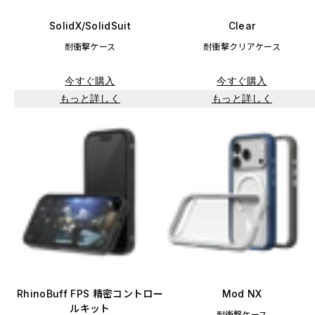
SolidX/SolidSuit
Clear
耐衝撃ケース
耐衝撃クリアケース
今すぐ購入
今すぐ購入
もっと詳しく
もっと詳しく
RhinoBuff FPS 精密コントロー
Mod NX
ルキット
耐衝撃ケース