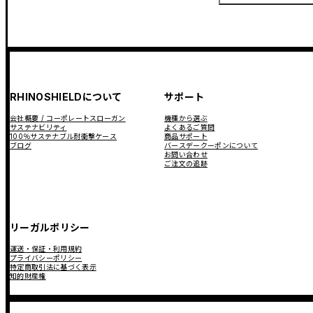
RHINOSHIELDについて
サポート
会社概要 / コーポレートスローガン
機種から選ぶ
サステナビリティ
よくあるご質問
100％サステナブル耐衝撃ケース
商品サポート
ブログ
バースデークーポンについて
お問い合わせ
ご注文の追跡
リーガルポリシー
運送・保証・利用規約
プライバシーポリシー
特定商取引法に基づく表示
知的財産権