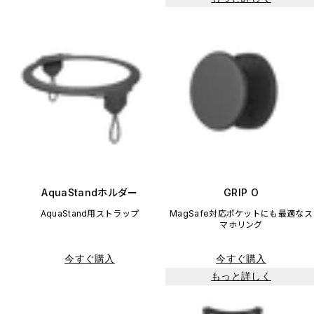
AquaStandホルダー
GRIP O
AquaStand用ストラップ
MagSafe対応ポケットにも最適なス
マホリング
今すぐ購入
今すぐ購入
もっと詳しく