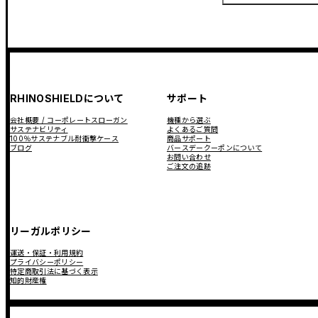
RHINOSHIELDについて
サポート
会社概要 / コーポレートスローガン
機種から選ぶ
サステナビリティ
よくあるご質問
100％サステナブル耐衝撃ケース
商品サポート
ブログ
バースデークーポンについて
お問い合わせ
ご注文の追跡
リーガルポリシー
運送・保証・利用規約
プライバシーポリシー
特定商取引法に基づく表示
知的財産権