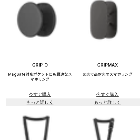
GRIP O
GRIPMAX
MagSafe対応ポケットにも最適なス
丈夫で高耐久のスマホリング
マホリング
今すぐ購入
今すぐ購入
もっと詳しく
もっと詳しく