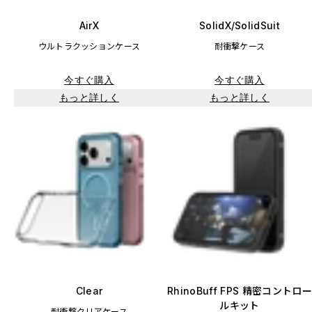
AirX
SolidX/SolidSuit
ウルトラクッションケース
耐衝撃ケース
今すぐ購入
今すぐ購入
もっと詳しく
もっと詳しく
Clear
RhinoBuff FPS 精密コントロー
ルキット
耐衝撃クリアケース